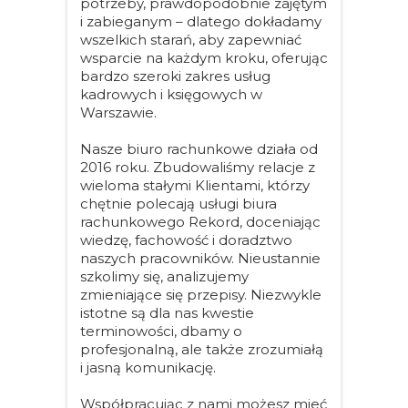
potrzeby, prawdopodobnie zajętym
i zabieganym – dlatego dokładamy
wszelkich starań, aby zapewniać
wsparcie na każdym kroku, oferując
bardzo szeroki zakres usług
kadrowych i księgowych w
Warszawie.
Nasze biuro rachunkowe działa od
2016 roku. Zbudowaliśmy relacje z
wieloma stałymi Klientami, którzy
chętnie polecają usługi biura
rachunkowego Rekord, doceniając
wiedzę, fachowość i doradztwo
naszych pracowników. Nieustannie
szkolimy się, analizujemy
zmieniające się przepisy. Niezwykle
istotne są dla nas kwestie
terminowości, dbamy o
profesjonalną, ale także zrozumiałą
i jasną komunikację.
Współpracując z nami możesz mieć