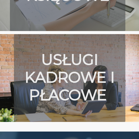
USŁUGI
KADROWE I
PŁACOWE