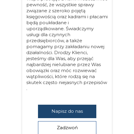
pewność, że wszystkie sprawy
związane z szeroko pojętą
księgowością oraz kadrami i płacami
będą poukładane i
uporządkowane. Świadczymy
usługi dla czynnych
przedsiębiorców, a także
pomagamy przy zakładaniu nowej
działalności. Drodzy Klienci,
jesteśmy dla Was, aby przejąć
najbardziej nielubiane przez Was
obowiązki oraz móc rozwiewać
wątpliwości, które rodzą się na
skutek często niejasnych przepisów
.
Napisz do nas
Zadzwoń