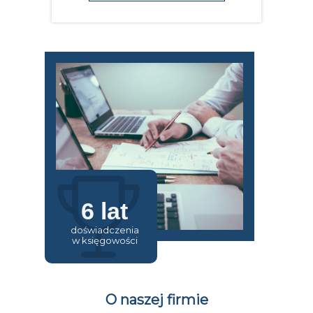
6 lat
doświadczenia
w księgowości
O naszej firmie