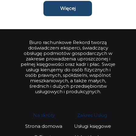
Więcej
Biuro rachunkowe Rekord tworzą
doświadczeni eksperci, świadczący
obsługę podmiotów gospodarczych w
zakresie prowadzenia uproszczonej i
pełnej księgowości oraz kadr i płac. Swoje
usługi kierujemy do osób fizycznych i
osób prawnych, spółdzielni, wspólnot
mieszkaniowych, a także małych,
średnich i dużych przedsiębiorstw
usługowych i produkcyjnych.
Na skróty
Zakres Usług
Strona domowa
Usługi księgowe